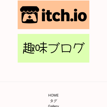
HOME
タグ
Gallery