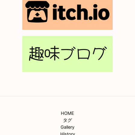
HOME
タグ
Gallery
History