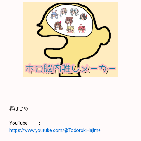
轟はじめ
YouTube ：
https://www.youtube.com/@TodorokiHajime