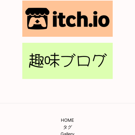
HOME
タグ
Gallery