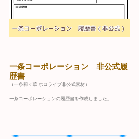
一条コーポレーション 非公式履
歴書
（一条莉々華 ホロライブ非公式素材）
一条コーポレーションの履歴書を作成しました。